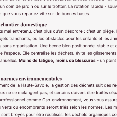
un coin de jardin ou sur le trottoir. La rotation rapide - so
ie que vous repartez vite sur de bonnes bases.
u chantier domestique
s mal entretenu, c’est plus qu’un désordre : c’est un piège. 
bjets tranchants, ou les obstacles pour les enfants et les an
s sans organisation. Une benne bien positionnée, stable et 
e l’espace. Elle centralise les déchets, évite les glissements 
anuelles.
Moins de fatigue, moins de blessures
- un point
.
s normes environnementales
ent de la Haute-Savoie, la gestion des déchets suit des règ
ux ne se mélangent pas, et certains doivent être traités sé
 professionnel comme Csp-environnement, vous vous assur
 verts ou encombrants seront triés selon les normes. Les m
sont broyés pour être réutilisés, les déchets organiques c