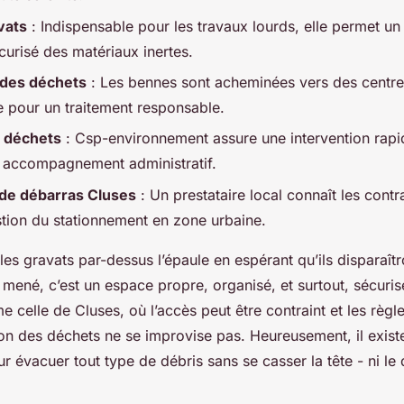
vats
: Indispensable pour les travaux lourds, elle permet u
curisé des matériaux inertes.
 des déchets
: Les bennes sont acheminées vers des centres
 pour un traitement responsable.
s déchets
: Csp-environnement assure une intervention rapi
 accompagnement administratif.
 de débarras Cluses
: Un prestataire local connaît les contr
estion du stationnement en zone urbaine.
 les gravats par-dessus l’épaule en espérant qu’ils disparaîtr
 mené, c’est un espace propre, organisé, et surtout, sécuris
elle de Cluses, où l’accès peut être contraint et les règle
tion des déchets ne se improvise pas. Heureusement, il exist
r évacuer tout type de débris sans se casser la tête - ni le 