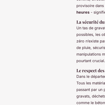
provisoire dans 
heures
- signif
La sécurité d
Un tas de gravat
possibles, les o
zéro n’existe pa
de pluie, sécuris
manipulations m
pourtant crucial
Le respect de
Dans le départem
Tous les matéria
passant par un
gravats, déchets
comme le béton 