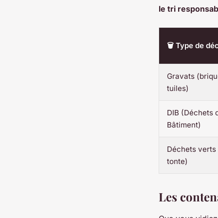
le tri responsab
🗑️ Type de dé
Gravats (briqu
tuiles)
DIB (Déchets d
Bâtiment)
Déchets verts
tonte)
Les conten