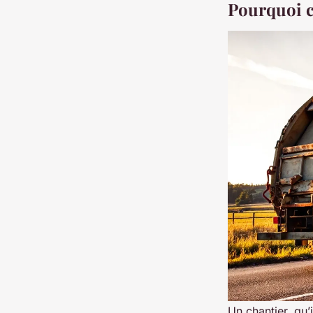
Pourquoi ch
Un chantier, qu’