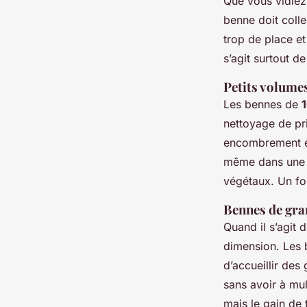
Que vous vidiez
benne doit colle
trop de place et
s’agit surtout d
Petits volumes
Les bennes de
nettoyage de pr
encombrement et
même dans une r
végétaux. Un f
Bennes de gra
Quand il s’agit 
dimension. Les
d’accueillir de
sans avoir à mul
mais le gain de 