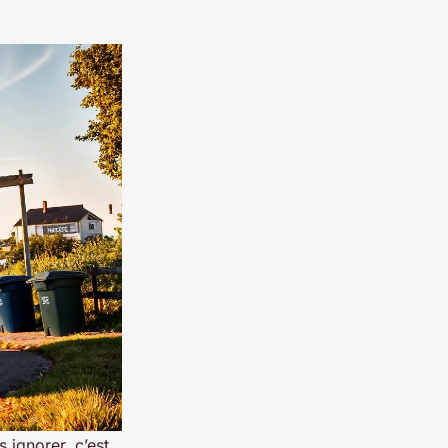
 ignorer, c’est