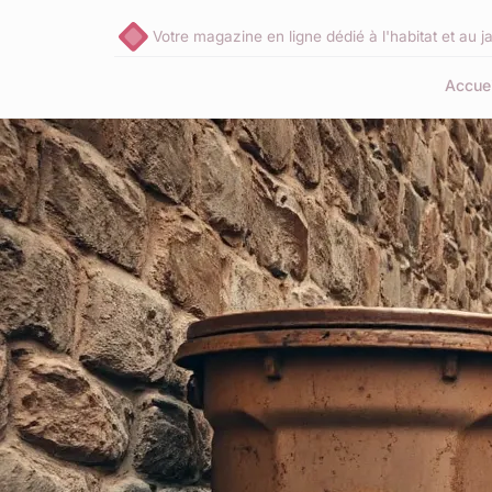
Votre magazine en ligne dédié à l'habitat et au j
Accuei