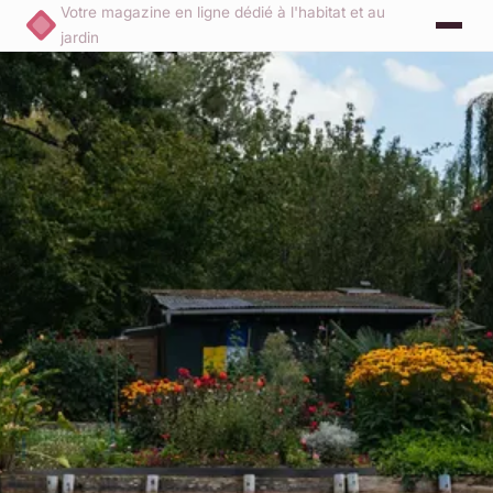
Votre magazine en ligne dédié à l'habitat et au
jardin