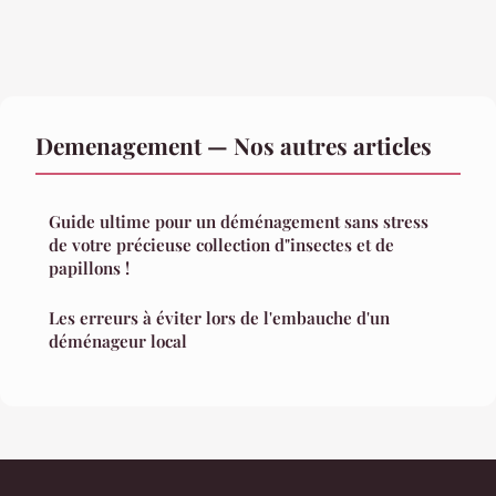
Demenagement — Nos autres articles
Guide ultime pour un déménagement sans stress
de votre précieuse collection d"insectes et de
papillons !
Les erreurs à éviter lors de l'embauche d'un
déménageur local